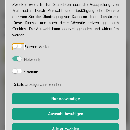
Zwecke, wie z.B. für Statistiken oder die Ausspielung von
Multimedia. Durch Auswahl und Bestätigung der Dienste
Kostenlose Musterbox für
stimmen Sie der Übertragung von Daten an diese Dienste zu.
Diese Dienste und auch diese Website setzen ggf. auch
recyclingfähige Verpackungen
Cookies. Die Auswahl kann jederzeit geändert und widerrufen
anfordern
werden.
Externe Medien
Notwendig
Statistik
Details anzeigen/ausblenden
Nur notwendige
Auswahl bestätigen
Du möchtest Materialien, Haptik,
Alle auswählen