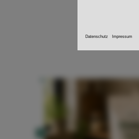
Datenschutz
Impressum
👁