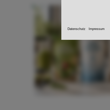
👁
Datenschutz
Impressum